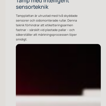
sensorteknik
Tampplattan är utrustad med två skyddade
sensorer och sidomonterade rullar. Denna
teknik förhindrar att etiketteringsarmen
fastnar – särskilt vid plastade pallar – och
säkerställer att märkningsprocessen löper
smidigt.