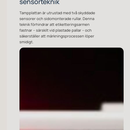
Tampplattan är utrustad med två skyddade
sensorer och sidomonterade rullar. Denna
teknik förhindrar att etiketteringsarmen
fastnar – särskilt vid plastade pallar – och
säkerställer att märkningsprocessen löper
smidigt.