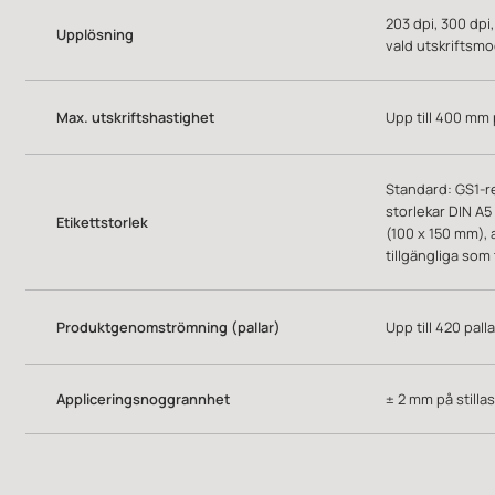
Upplösning
vald utskriftsmo
Max. utskriftshastighet
Upp till 400 mm
Standard: GS1
storlekar DIN A5
Etikettstorlek
(100 x 150 mm), 
tillgängliga som t
Produktgenomströmning (pallar)
Upp till 420 pal
Appliceringsnoggrannhet
± 2 mm på stilla