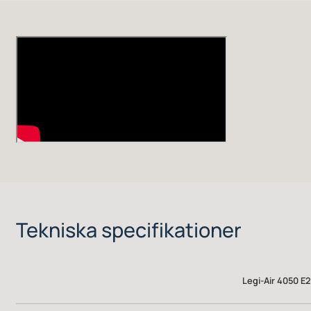
Tekniska specifikationer
Legi-Air 4050 E
203 dpi, 300 dpi