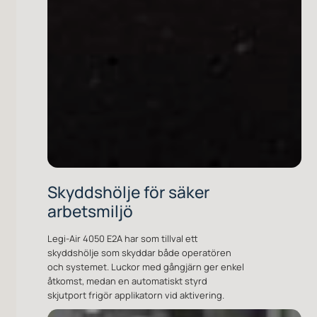
Skyddshölje för säker
arbetsmiljö
Legi-Air 4050 E2A har som tillval ett
skyddshölje som skyddar både operatören
och systemet. Luckor med gångjärn ger enkel
åtkomst, medan en automatiskt styrd
skjutport frigör applikatorn vid aktivering.