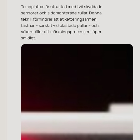
sensorer och sidomonterade rullar. Denna
teknik förhindrar att etiketteringsarmen
fastnar – särskilt vid plastade pallar – och
säkerställer att märkningsprocessen löper
smidigt.