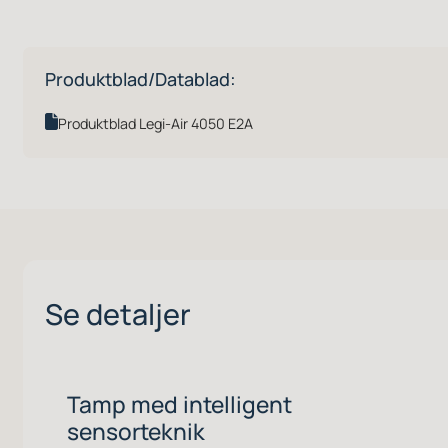
Produktblad/Datablad:
Produktblad Legi-Air 4050 E2A
Se detaljer
Tamp med intelligent
sensorteknik
Tampplattan är utrustad med två skyddade