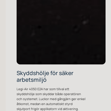
Skyddshölje för säker
arbetsmiljö
Legi-Air 4050 E2A har som tillval ett
skyddshölje som skyddar både operatören
och systemet. Luckor med gångjärn ger enkel
åtkomst, medan en automatiskt styrd
skjutport frigör applikatorn vid aktivering.