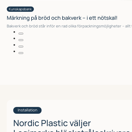
Kunskapsbank
Märkning på bröd och bakverk – i ett nötskal!
Bakverk och bröd står inför en rad olika förpackningsmöjligheter – allt
Installation
Nordic Plastic väljer