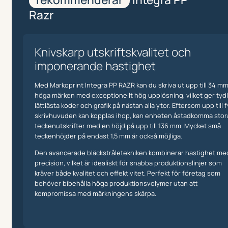
Razr
Knivskarp utskriftskvalitet och
imponerande hastighet
Med Markoprint Integra PP RAZR kan du skriva ut upp till 34 m
höga märken med exceptionellt hög upplösning, vilket ger tydl
lättlästa koder och grafik på nästan alla ytor. Eftersom upp till f
skrivhuvuden kan kopplas ihop, kan enheten åstadkomma stor
teckenutskrifter med en höjd på upp till 136 mm. Mycket små
teckenhöjder på endast 1,5 mm är också möjliga.
Den avancerade bläckstråletekniken kombinerar hastighet me
precision, vilket är idealiskt för snabba produktionslinjer som
kräver både kvalitet och effektivitet. Perfekt för företag som
behöver bibehålla höga produktionsvolymer utan att
kompromissa med märkningens skärpa.