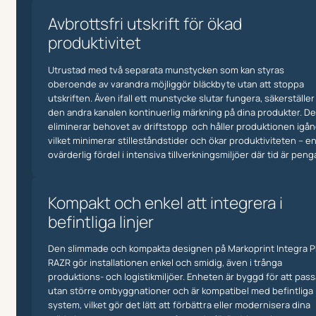
Avbrottsfri utskrift för ökad
produktivitet
Utrustad med två separata munstycken som kan styras
oberoende av varandra möjliggör bläckbyte utan att stoppa
utskriften. Även ifall ett munstycke slutar fungera, säkerställer
den andra kanalen kontinuerlig märkning på dina produkter. De
eliminerar behovet av driftstopp och håller produktionen igån
vilket minimerar stilleståndstider och ökar produktiviteten – e
ovärderlig fördel i intensiva tillverkningsmiljöer där tid är penga
Kompakt och enkel att integrera i
befintliga linjer
Den slimmade och kompakta designen på Markoprint Integra 
RAZR gör installationen enkel och smidig, även i trånga
produktions- och logistikmiljöer. Enheten är byggd för att pass
utan större ombyggnationer och är kompatibel med befintliga
system, vilket gör det lätt att förbättra eller modernisera dina