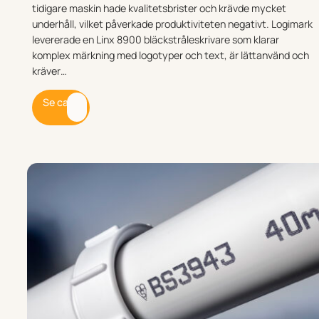
tidigare maskin hade kvalitetsbrister och krävde mycket
underhåll, vilket påverkade produktiviteten negativt. Logimark
levererade en Linx 8900 bläckstråleskrivare som klarar
komplex märkning med logotyper och text, är lättanvänd och
kräver…
Se case