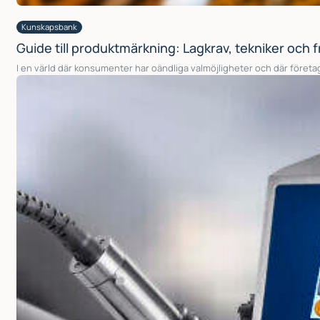
Kunskapsbank
Guide till produktmärkning: Lagkrav, tekniker och 
I en värld där konsumenter har oändliga valmöjligheter och där för