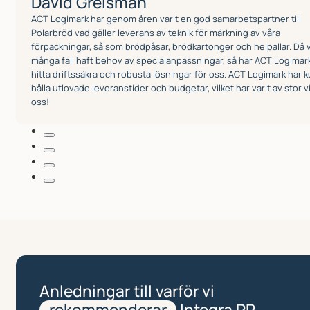
Anledningar till varför vi
rekommenderar
Integra PP