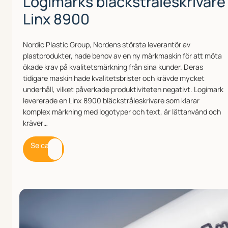
Logimarks bläckstråleskrivare
Linx 8900
Nordic Plastic Group, Nordens största leverantör av
plastprodukter, hade behov av en ny märkmaskin för att möta
ökade krav på kvalitetsmärkning från sina kunder. Deras
tidigare maskin hade kvalitetsbrister och krävde mycket
underhåll, vilket påverkade produktiviteten negativt. Logimark
levererade en Linx 8900 bläckstråleskrivare som klarar
komplex märkning med logotyper och text, är lättanvänd och
kräver…
Se case