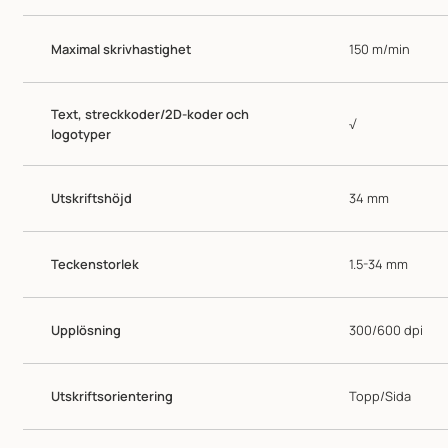
Maximal skrivhastighet
150 m/min
Text, streckkoder/2D-koder och
√
logotyper
Utskriftshöjd
34 mm
Teckenstorlek
1.5-34 mm
Upplösning
300/600 dpi
Utskriftsorientering
Topp/Sida