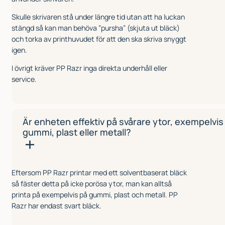
Skulle skrivaren stå under längre tid utan att ha luckan
stängd så kan man behöva ”pursha” (skjuta ut bläck)
och torka av printhuvudet för att den ska skriva snyggt
igen.
I övrigt kräver PP Razr inga direkta underhåll eller
service.
Är enheten effektiv på svårare ytor, exempelvis
gummi, plast eller metall?
Eftersom PP Razr printar med ett solventbaserat bläck
så fäster detta på icke porösa ytor, man kan alltså
printa på exempelvis på gummi, plast och metall. PP
Razr har endast svart bläck.