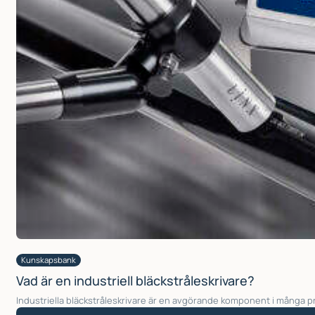
Kunskapsbank
Vad är en industriell bläckstråleskrivare?
Industriella bläckstråleskrivare är en avgörande komponent i många p