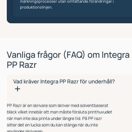
märkningsprocesser utan omfattande förändringar i
produktionslinjen.
Vanliga frågor (FAQ) om Integra
PP Razr
Vad kräver Integra PP Razr för underhåll?
PP Razr är en skrivare som skriver med solventbaserat
bläck vilket innebär att man måste försluta printhuvudet
när man inte ska printa under längre tid. På PP razr
sitter det en lucka som du kan stänga när du inte
använder skrivaren.