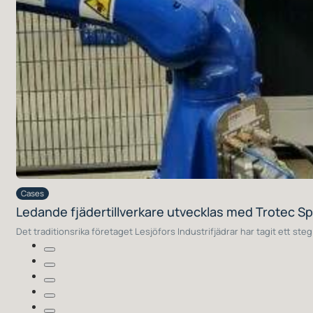
Cases
Ledande fjädertillverkare utvecklas med Trotec 
Det traditionsrika företaget Lesjöfors Industrifjädrar har tagit ett 