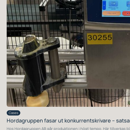
Cases
Hordagruppen fasar ut konkurrentskrivare – satsa
Hos Hordagruppen AB går produktionen i högt tempo. Här tillverkas b