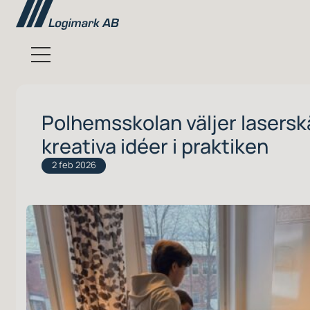
Polhemsskolan väljer laserskä
kreativa idéer i praktiken
2 feb 2026