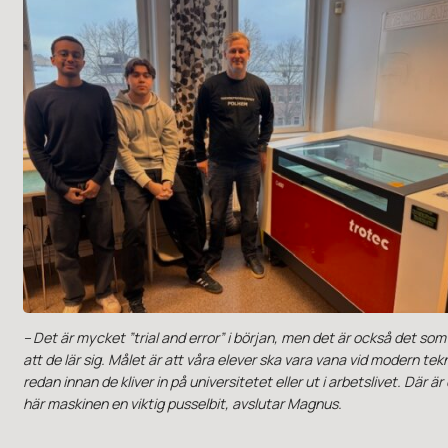
– Det är mycket ”trial and error” i början, men det är också det som
att de lär sig. Målet är att våra elever ska vara vana vid modern tek
redan innan de kliver in på universitetet eller ut i arbetslivet. Där är
här maskinen en viktig pusselbit, avslutar Magnus.