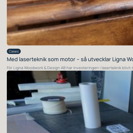
Cases
Med laserteknik som motor – så utvecklar Ligna 
För Ligna Woodwork & Design AB har investeringen i laserteknik blivit 