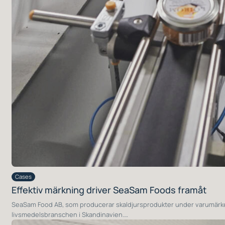
Cases
Effektiv märkning driver SeaSam Foods framåt
SeaSam Food AB, som producerar skaldjursprodukter under varumärket
livsmedelsbranschen i Skandinavien.…