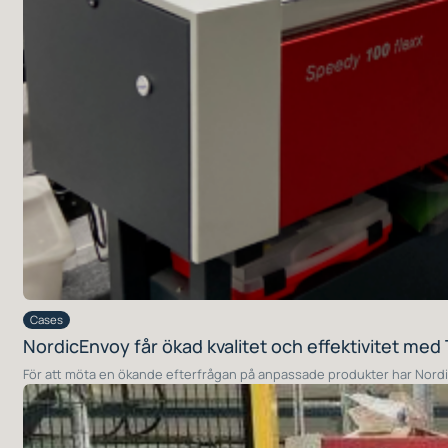
Cases
NordicEnvoy får ökad kvalitet och effektivitet me
För att möta en ökande efterfrågan på anpassade produkter har Nord