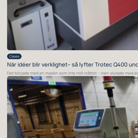
Cases
När idéer blir verklighet– så lyfter Trotec Q400 u
Det började med en maskin som inte höll måttet – men slutade med en