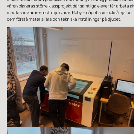
våren planeras större klassprojekt där samtliga elever får arbeta ak
med laserskäraren och mjukvaran Ruby – något som också hjälper
dem förstå materiallära och tekniska inställningar på djupet.