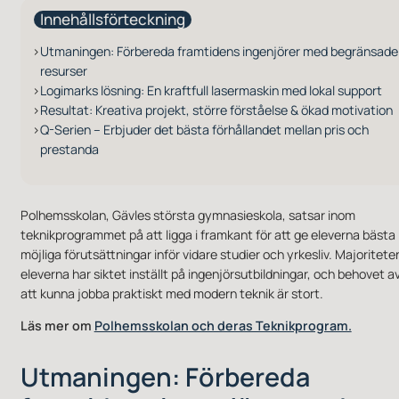
Innehållsförteckning
Utmaningen: Förbereda framtidens ingenjörer med begränsade
resurser
Logimarks lösning: En kraftfull lasermaskin med lokal support
Resultat: Kreativa projekt, större förståelse & ökad motivation
Q-Serien – Erbjuder det bästa förhållandet mellan pris och
prestanda
Polhemsskolan, Gävles största gymnasieskola, satsar inom
teknikprogrammet på att ligga i framkant för att ge eleverna bästa
möjliga förutsättningar inför vidare studier och yrkesliv. Majoritete
eleverna har siktet inställt på ingenjörsutbildningar, och behovet a
att kunna jobba praktiskt med modern teknik är stort.
Läs mer om
Polhemsskolan och deras Teknikprogram.
Utmaningen: Förbereda