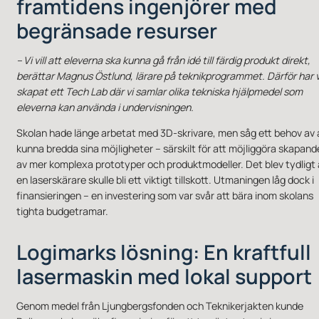
framtidens ingenjörer med
begränsade resurser
– Vi vill att eleverna ska kunna gå från idé till färdig produkt direkt,
berättar Magnus Östlund, lärare på teknikprogrammet. Därför har v
skapat ett Tech Lab där vi samlar olika tekniska hjälpmedel som
eleverna kan använda i undervisningen.
Skolan hade länge arbetat med 3D-skrivare, men såg ett behov av 
kunna bredda sina möjligheter – särskilt för att möjliggöra skapand
av mer komplexa prototyper och produktmodeller. Det blev tydligt 
en laserskärare skulle bli ett viktigt tillskott. Utmaningen låg dock i
finansieringen – en investering som var svår att bära inom skolans
tighta budgetramar.
Logimarks lösning: En kraftfull
lasermaskin med lokal support
Genom medel från Ljungbergsfonden och Teknikerjakten kunde