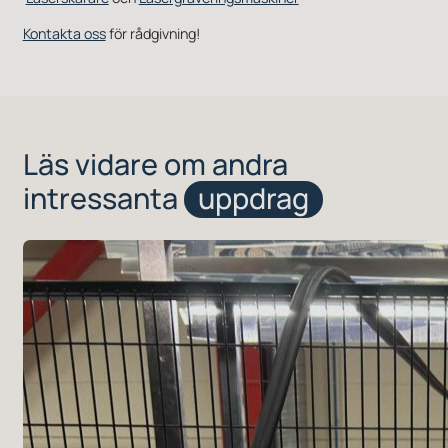
Kontakta oss
för rådgivning!
Läs vidare om andra
intressanta
uppdrag