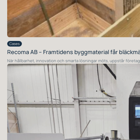
Cases
Recoma AB – Framtidens byggmaterial får bläckm
När hållbarhet, innovation och smarta lösningar möts, uppstår föret