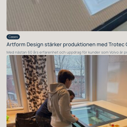
Cases
Artform Design stärker produktionen med Trotec
Med nästan 60 års erfarenhet och uppdrag för kunder som Volvo är pre