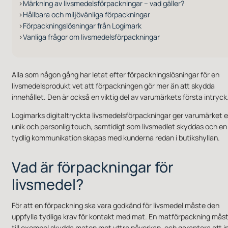
Märkning av livsmedelsförpackningar – vad gäller?
Hållbara och miljövänliga förpackningar
Förpackningslösningar från Logimark
Vanliga frågor om livsmedelsförpackningar
Alla som någon gång har letat efter förpackningslösningar för en
livsmedelsprodukt vet att förpackningen gör mer än att skydda
innehållet. Den är också en viktig del av varumärkets första intryck
Logimarks digitaltryckta livsmedelsförpackningar ger varumärket 
unik och personlig touch, samtidigt som livsmedlet skyddas och en
tydlig kommunikation skapas med kunderna redan i butikshyllan.
Vad är förpackningar för
livsmedel?
För att en förpackning ska vara godkänd för livsmedel måste den
uppfylla tydliga krav för kontakt med mat. En matförpackning mås
till exempel skydda maten mot yttre påverkan, och garantera att i