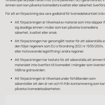
ämnen som kan påverka livsmedlets kvalitet eller säkerhet överförs
För att en förpackning ska vara godkänd för livsmedelskontakt kräv
Att förpackningen är tillverkad av material som inte släpper i
sig skadliga ämnen i nivåer som kan påverka livsmedlens
säkerhet, kvalitet eller smak.
Att förpackningen har genomgått tester för att säkerställa a
den följer regelverk som EU:s förordning (EG) nr 1935/2004,
eller motsvarande lagstiftning i andra regioner.
Att förpackningen har testats för att säkerställa att ämnen f
materialet inte överförs till livsmedlet i mängder som överskr
tillåtna gränsvärden.
Att förpackningen är tillverkad under förhållanden som
säkerställer att den är ren och fri från kontaminering som ka
påverka livsmedelssäkerheten.