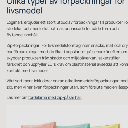
Olika typer av förpackningar för
livsmedel
Logimark erbjuder ett stort utbud av förpackningar till produkter i o
storlekar och med olika bottnar, anpassade för både torra och
flytande innehåll.
Zip-förpackningar: För livsmedelsföretag inom snacks, mat och dr
har förpackningar med zip ökat i popularitet på senare år eftersom
skyddar produkten från skador och miljöpåverkan, säkerställer
färskhet och uppfyller EU:s krav om plastmaterial avsedda att kom
kontakt med livsmedel.
Vårt sortiment inkluderar en rad olika livsmedelsförpackningar med
zip, men vi har även förpackningar utan, som försluts med en låssp
Läs mer om
fördelarna med zip-påsar här
.