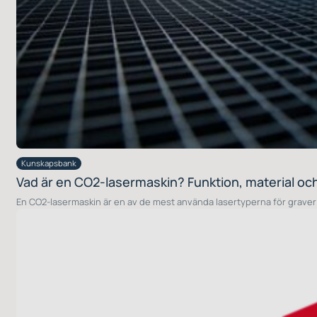
Kunskapsbank
Vad är en CO2-lasermaskin? Funktion, material 
En CO2-lasermaskin är en av de mest använda lasertyperna för graveri