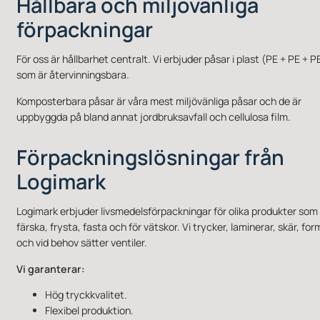
Hållbara och miljövänliga
förpackningar
För oss är hållbarhet centralt. Vi erbjuder påsar i plast (PE + PE + P
som är återvinningsbara.
Komposterbara påsar är våra mest miljövänliga påsar och de är
uppbyggda på bland annat jordbruksavfall och cellulosa film.
Förpackningslösningar från
Logimark
Logimark erbjuder livsmedelsförpackningar för olika produkter som 
färska, frysta, fasta och för vätskor. Vi trycker, laminerar, skär, for
och vid behov sätter ventiler.
Vi garanterar:
Hög tryckkvalitet.
Flexibel produktion.