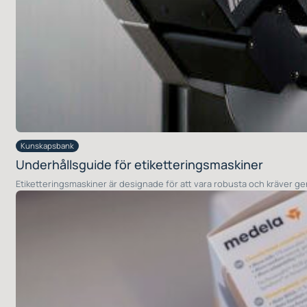
Kunskapsbank
Underhållsguide för etiketteringsmaskiner
Etiketteringsmaskiner är designade för att vara robusta och kräver ge