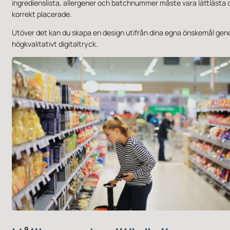
ingredienslista, allergener och batchnummer måste vara lättlästa 
korrekt placerade.
Utöver det kan du skapa en design utifrån dina egna önskemål ge
högkvalitativt digitaltryck.