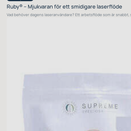
Ruby® – Mjukvaran för ett smidigare laserflöde
Vad behöver dagens laseranvändare? Ett arbetsflöde som är snabbt, sm