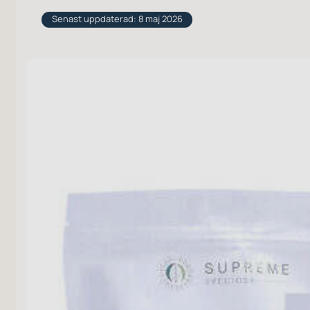
Senast uppdaterad: 8 maj 2026