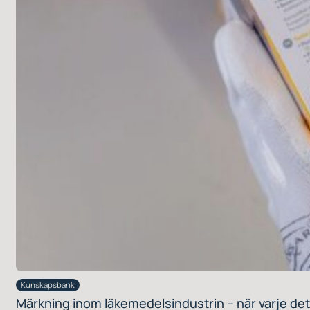
Kunskapsbank
Märkning inom läkemedelsindustrin – när varje deta