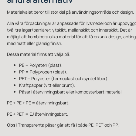
Materialvalet beror till stor del på användningsområde och design.
Alla våra förpackningar är anpassade för livsmedel och är uppbyggd
två-tre lager/barriärer; ytskikt, mellanskikt och innerskikt. Det är
möjligt att kombinera olika material för att få en unik design, antin
med matt eller glansig finish.
Dessa material finns att välja på:
PE = Polyeten (plast).
PP = Polypropen (plast).
PET= Polyester (termoplast och syntetfiber).
Kraftpapper (vitt eller brunt).
Påsar i återvinningsbart eller komposterbart material.
PE + PE + PE = återvinningsbart.
PE + PET = EJ återvinningsbart.
Obs!
Transparenta påsar går att få i både PE, PET och PP.