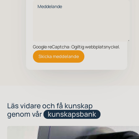
Google reCaptcha: Ogiltig webbplatsnyckel.
Skicka meddelande
Läs vidare och få kunskap
genom vår
kunskapsbank